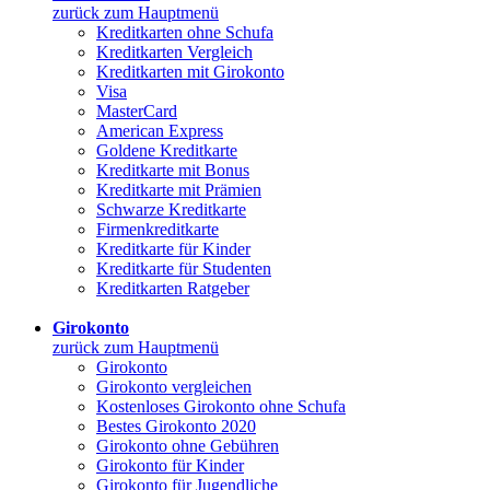
zurück zum Hauptmenü
Kreditkarten ohne Schufa
Kreditkarten Vergleich
Kreditkarten mit Girokonto
Visa
MasterCard
American Express
Goldene Kreditkarte
Kreditkarte mit Bonus
Kreditkarte mit Prämien
Schwarze Kreditkarte
Firmenkreditkarte
Kreditkarte für Kinder
Kreditkarte für Studenten
Kreditkarten Ratgeber
Girokonto
zurück zum Hauptmenü
Girokonto
Girokonto vergleichen
Kostenloses Girokonto ohne Schufa
Bestes Girokonto 2020
Girokonto ohne Gebühren
Girokonto für Kinder
Girokonto für Jugendliche