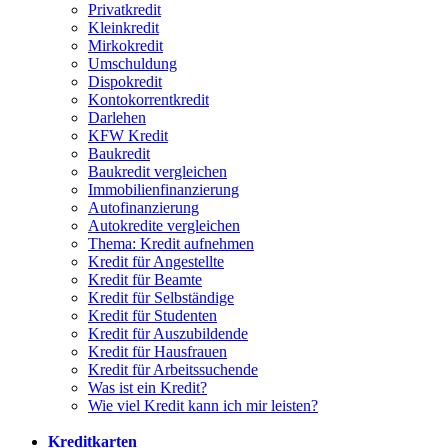
Privatkredit
Kleinkredit
Mirkokredit
Umschuldung
Dispokredit
Kontokorrentkredit
Darlehen
KFW Kredit
Baukredit
Baukredit vergleichen
Immobilienfinanzierung
Autofinanzierung
Autokredite vergleichen
Thema: Kredit aufnehmen
Kredit für Angestellte
Kredit für Beamte
Kredit für Selbständige
Kredit für Studenten
Kredit für Auszubildende
Kredit für Hausfrauen
Kredit für Arbeitssuchende
Was ist ein Kredit?
Wie viel Kredit kann ich mir leisten?
Kreditkarten